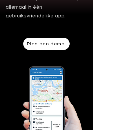
allemaal in één
gebruiksvriendelijke app.
Plan een demo