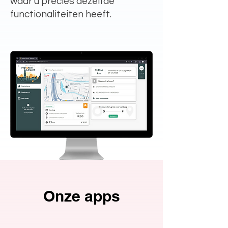
waar u precies dezelfde
functionaliteiten heeft.
Onze apps